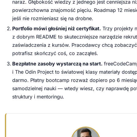
naraz. Głębokość wiedzy z jednego jest cenniejsza ni
powierzchowna znajomość pięciu. Roadmap 12 miesię
jeśli nie rozmieniasz się na drobne.
Portfolio mówi głośniej niż certyfikat.
Trzy projekty 
z dobrym README to skuteczniejsze narzędzie rekrut
zaświadczenia z kursów. Pracodawcy chcą zobaczyć
potrafisz skończyć coś, co zacząłeś.
Bezpłatne zasoby wystarczą na start.
freeCodeCam
i The Odin Project to światowej klasy materiały dostę
darmo. Płatny bootcamp rozważ dopiero po 6 miesią
samodzielnej nauki — wtedy wiesz, czy naprawdę po
struktury i mentoringu.