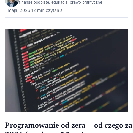
finanse osobiste, edukacja, prawo praktyczne
1 maja, 2026
·
12 min czytania
Programowanie od zera — od czego za