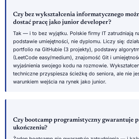
Czy bez wykształcenia informatycznego moż
dostać pracę jako junior developer?
Tak — i to bez wyjątku. Polskie firmy IT zatrudniają n
podstawie umiejętności, nie dyplomu. Liczy się: dział
portfolio na GitHubie (3 projekty), podstawy algorytm
(LeetCode easy/medium), znajomość Git i umiejętnoś
wyjaśnienia swojego kodu na rozmowie. Wykształcen
techniczne przyspiesza ścieżkę do seniora, ale nie je
warunkiem wejścia na rynek jako junior.
Czy bootcamp programistyczny gwarantuje p
ukończeniu?
Żaden bootcamp nie gwarantuje zatrudnienia — i każ