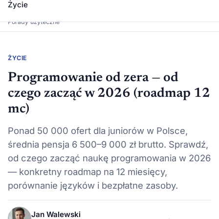
Życie
Dawka Wiedzy
Porady użyteczne
ŻYCIE
Programowanie od zera — od
czego zacząć w 2026 (roadmap 12
mc)
Ponad 50 000 ofert dla juniorów w Polsce,
średnia pensja 6 500–9 000 zł brutto. Sprawdź,
od czego zacząć naukę programowania w 2026
— konkretny roadmap na 12 miesięcy,
porównanie języków i bezpłatne zasoby.
Jan Walewski
·