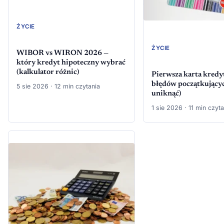
ŻYCIE
ŻYCIE
WIBOR vs WIRON 2026 —
który kredyt hipoteczny wybrać
(kalkulator różnic)
Pierwsza karta kredy
błędów początkujących
5 sie 2026 · 12 min czytania
uniknąć)
1 sie 2026 · 11 min czyta