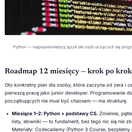
Python — najpopularniejszy język dla osób uczących się pro
Roadmap 12 miesięcy — krok po kro
Oto konkretny plan dla osoby, która zaczyna od zera i c
pierwszą pracę jako junior developer. Programowanie dl
początkujących nie musi być chaosem — ma strukturę.
Miesiące 1–2: Python + podstawy CS.
Zmienne, pętle
listy, słowniki — to fundament, bez tego nic się nie z
Materiały: Codecademy (Python 3 Course, bezpłatny