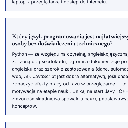
laptop z przeglądarką i dostęp do internetu.
Który język programowania jest najłatwiejsz
osoby bez doświadczenia technicznego?
Python — ze względu na czytelną, angielskojęzyczną
zbliżoną do pseudokodu, ogromną dokumentację po 
angielsku oraz szerokie zastosowania (dane, automat
web, AI). JavaScript jest dobrą alternatywą, jeśli chc
zobaczyć efekty pracy od razu w przeglądarce — to 
motywacja na etapie nauki. Unikaj na start Javy i C+
złożoność składniowa spowalnia naukę podstawowy
konceptów.