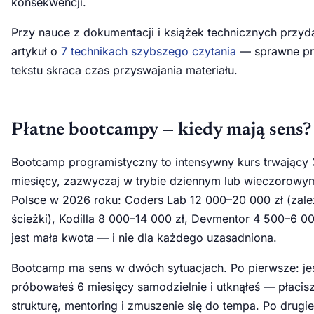
konsekwencji.
Przy nauce z dokumentacji i książek technicznych przyda 
artykuł o
7 technikach szybszego czytania
— sprawne pr
tekstu skraca czas przyswajania materiału.
Płatne bootcampy — kiedy mają sens?
Bootcamp programistyczny to intensywny kurs trwający
miesięcy, zazwyczaj w trybie dziennym lub wieczorowy
Polsce w 2026 roku: Coders Lab 12 000–20 000 zł (zale
ścieżki), Kodilla 8 000–14 000 zł, Devmentor 4 500–6 00
jest mała kwota — i nie dla każdego uzasadniona.
Bootcamp ma sens w dwóch sytuacjach. Po pierwsze: jeś
próbowałeś 6 miesięcy samodzielnie i utknąłeś — płacis
strukturę, mentoring i zmuszenie się do tempa. Po drugie: