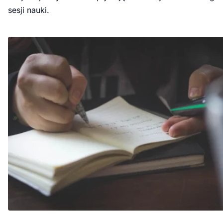
sesji nauki.