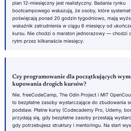
plan 12-miesięczny jest realistyczny. Badania rynku
bootcampowego wskazują, że osoby, które systemat
poświęcają ponad 20 godzin tygodniowo, mają wyż
wskaźnik zatrudnienia w ciągu 6 miesięcy od ukończ
kursu. Nie chodzi o maraton jednorazowy — chodzi o
rytm przez kilkanaście miesięcy.
Czy programowanie dla początkujących wym
kupowania drogich kursów?
Nie. freeCodeCamp, The Odin Project i MIT OpenCo
to bezpłatne zasoby wystarczające do zbudowania s
podstaw. Płatne kursy (Codecademy Pro, Udemy, b
przydają się, gdy bezpłatne zasoby przestają wystar
gdy potrzebujesz struktury i mentoringu. Na start wy