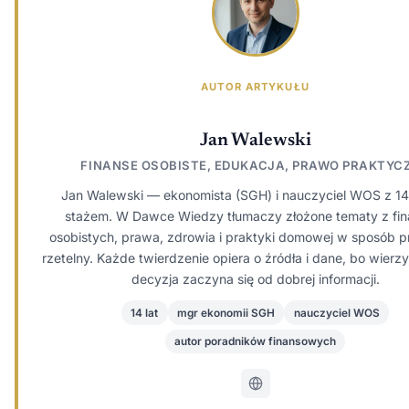
AUTOR ARTYKUŁU
Jan Walewski
FINANSE OSOBISTE, EDUKACJA, PRAWO PRAKTYC
Jan Walewski — ekonomista (SGH) i nauczyciel WOS z 14
stażem. W Dawce Wiedzy tłumaczy złożone tematy z fi
osobistych, prawa, zdrowia i praktyki domowej w sposób pr
rzetelny. Każde twierdzenie opiera o źródła i dane, bo wierzy
decyzja zaczyna się od dobrej informacji.
14 lat
mgr ekonomii SGH
nauczyciel WOS
autor poradników finansowych