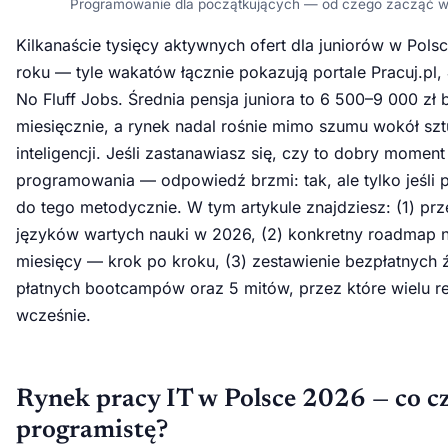
Programowanie dla początkujących — od czego zacząć 
Kilkanaście tysięcy aktywnych ofert dla juniorów w Pol
roku — tyle wakatów łącznie pokazują portale Pracuj.pl, J
No Fluff Jobs. Średnia pensja juniora to 6 500–9 000 zł 
miesięcznie, a rynek nadal rośnie mimo szumu wokół szt
inteligencji. Jeśli zastanawiasz się, czy to dobry momen
programowania — odpowiedź brzmi: tak, ale tylko jeśli 
do tego metodycznie. W tym artykule znajdziesz: (1) prz
języków wartych nauki w 2026, (2) konkretny roadmap 
miesięcy — krok po kroku, (3) zestawienie bezpłatnych ź
płatnych bootcampów oraz 5 mitów, przez które wielu r
wcześnie.
Rynek pracy IT w Polsce 2026 — co c
programistę?