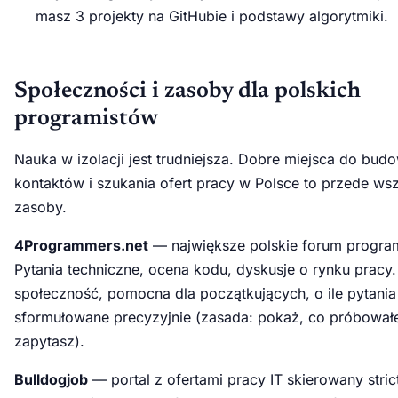
masz 3 projekty na GitHubie i podstawy algorytmiki.
Społeczności i zasoby dla polskich
programistów
Nauka w izolacji jest trudniejsza. Dobre miejsca do bud
kontaktów i szukania ofert pracy w Polsce to przede wsz
zasoby.
4Programmers.net
— największe polskie forum program
Pytania techniczne, ocena kodu, dyskusje o rynku pracy
społeczność, pomocna dla początkujących, o ile pytania
sformułowane precyzyjnie (zasada: pokaż, co próbował
zapytasz).
Bulldogjob
— portal z ofertami pracy IT skierowany stric