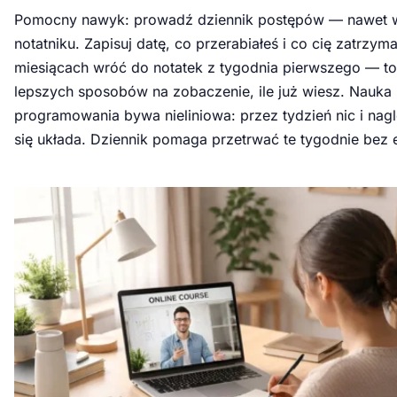
Pomocny nawyk: prowadź dziennik postępów — nawet 
notatniku. Zapisuj datę, co przerabiałeś i co cię zatrzym
miesiącach wróć do notatek z tygodnia pierwszego — to
lepszych sposobów na zobaczenie, ile już wiesz. Nauka
programowania bywa nieliniowa: przez tydzień nic i nag
się układa. Dziennik pomaga przetrwać te tygodnie bez 