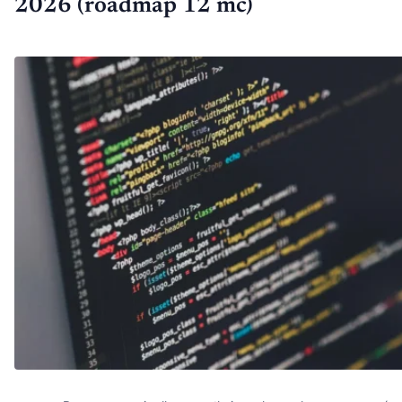
2026 (roadmap 12 mc)