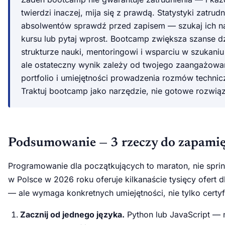
twierdzi inaczej, mija się z prawdą. Statystyki zatrudn
absolwentów sprawdź przed zapisem — szukaj ich na
kursu lub pytaj wprost. Bootcamp zwiększa szanse dz
strukturze nauki, mentoringowi i wsparciu w szukaniu
ale ostateczny wynik zależy od twojego zaangażowa
portfolio i umiejętności prowadzenia rozmów technic
Traktuj bootcamp jako narzędzie, nie gotowe rozwiąz
Podsumowanie — 3 rzeczy do zapamię
Programowanie dla początkujących to maraton, nie sprin
w Polsce w 2026 roku oferuje kilkanaście tysięcy ofert d
— ale wymaga konkretnych umiejętności, nie tylko certyf
Zacznij od jednego języka.
Python lub JavaScript — 