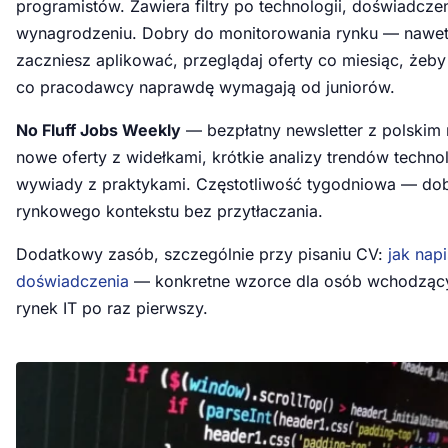
programistów. Zawiera filtry po technologii, doświadczen
wynagrodzeniu. Dobry do monitorowania rynku — nawe
zaczniesz aplikować, przeglądaj oferty co miesiąc, żeby
co pracodawcy naprawdę wymagają od juniorów.
No Fluff Jobs Weekly
— bezpłatny newsletter z polskim 
nowe oferty z widełkami, krótkie analizy trendów techno
wywiady z praktykami. Częstotliwość tygodniowa — do
rynkowego kontekstu bez przytłaczania.
Dodatkowy zasób, szczególnie przy pisaniu CV:
jak nap
doświadczenia
— konkretne wzorce dla osób wchodząc
rynek IT po raz pierwszy.