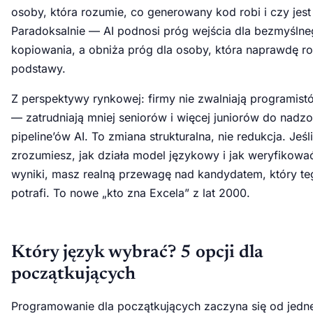
osoby, która rozumie, co generowany kod robi i czy jes
Paradoksalnie — AI podnosi próg wejścia dla bezmyśln
kopiowania, a obniża próg dla osoby, która naprawdę r
podstawy.
Z perspektywy rynkowej: firmy nie zwalniają programist
— zatrudniają mniej seniorów i więcej juniorów do nadz
pipeline’ów AI. To zmiana strukturalna, nie redukcja. Jeśli
zrozumiesz, jak działa model językowy i jak weryfikowa
wyniki, masz realną przewagę nad kandydatem, który te
potrafi. To nowe „kto zna Excela” z lat 2000.
Który język wybrać? 5 opcji dla
początkujących
Programowanie dla początkujących zaczyna się od jedne