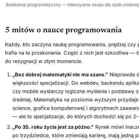
Bootcamp programistyczny — intensywna nauka dla osób zmieniaj
5 mitów o nauce programowania
Każdy, kto zaczyna naukę programowania, prędzej czy 
trafia na te przekonania. Część z nich jest szkodliwa —
do rezygnacji w złym momencie.
„Bez dobrej matematyki nie ma szans.”
Nieprawda d
większości specjalizacji. Do webdev, backendu aplik
czy mobile wystarczy logiczne myślenie i podstawy z
średniej. Matematyka na poziomie wyższym przydaje 
science, grafice komputerowej i algorytmach zaawa
— ale to specjalizacje, do których dochodzi się po 2–
„Po 35. roku życia jest za późno.”
Rynek mówi inacze
po trzydziestce, które zmieniają karierę, mają jedną 