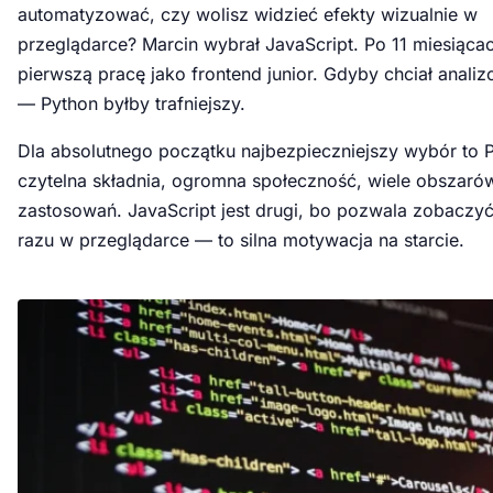
automatyzować, czy wolisz widzieć efekty wizualnie w
przeglądarce? Marcin wybrał JavaScript. Po 11 miesiącac
pierwszą pracę jako frontend junior. Gdyby chciał anali
— Python byłby trafniejszy.
Dla absolutnego początku najbezpieczniejszy wybór to 
czytelna składnia, ogromna społeczność, wiele obszaró
zastosowań. JavaScript jest drugi, bo pozwala zobaczyć
razu w przeglądarce — to silna motywacja na starcie.