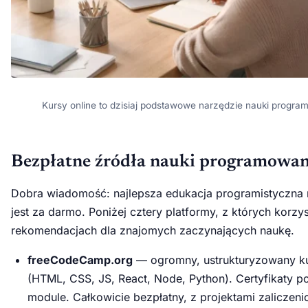
Kursy online to dzisiaj podstawowe narzędzie nauki progra
Bezpłatne źródła nauki programowan
Dobra wiadomość: najlepsza edukacja programistyczna 
jest za darmo. Poniżej cztery platformy, z których korzy
rekomendacjach dla znajomych zaczynających naukę.
freeCodeCamp.org
— ogromny, ustrukturyzowany k
(HTML, CSS, JS, React, Node, Python). Certyfikaty 
module. Całkowicie bezpłatny, z projektami zaliczen