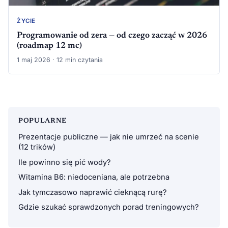
ŻYCIE
Programowanie od zera — od czego zacząć w 2026
(roadmap 12 mc)
1 maj 2026 · 12 min czytania
POPULARNE
Prezentacje publiczne — jak nie umrzeć na scenie
(12 trików)
Ile powinno się pić wody?
Witamina B6: niedoceniana, ale potrzebna
Jak tymczasowo naprawić cieknącą rurę?
Gdzie szukać sprawdzonych porad treningowych?