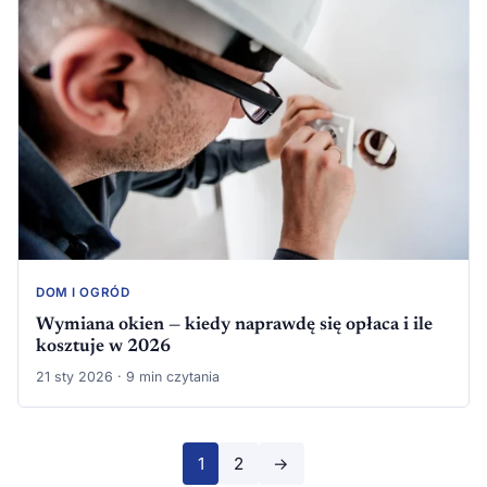
DOM I OGRÓD
Wymiana okien — kiedy naprawdę się opłaca i ile
kosztuje w 2026
21 sty 2026 · 9 min czytania
Stronicowanie
1
2
→
wpisów