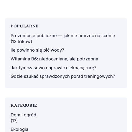
POPULARNE
Prezentacje publiczne — jak nie umrzeć na scenie
(12 trików)
Ile powinno się pić wody?
Witamina B6: niedoceniana, ale potrzebna
Jak tymczasowo naprawić cieknącą rurę?
Gdzie szukać sprawdzonych porad treningowych?
KATEGORIE
Dom i ogród
(17)
Ekologia