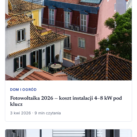
DOM I OGRÓD
Fotowoltaika 2026 — koszt instalacji 4–8 kW pod
klucz
3 kwi 2026 · 9 min czytania