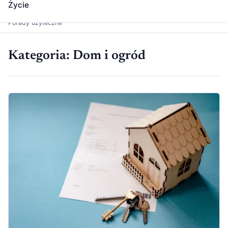
Życie
Dawka Wiedzy
Porady użyteczne
Kategoria:
Dom i ogród