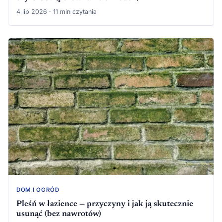
4 lip 2026 · 11 min czytania
DOM I OGRÓD
Pleśń w łazience — przyczyny i jak ją skutecznie
usunąć (bez nawrotów)