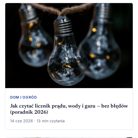
DOM I OGRÓD
Jak czytać licznik prądu, wody i gazu — bez błędów
(poradnik 2026)
14 cze 2026 · 13 min czytania