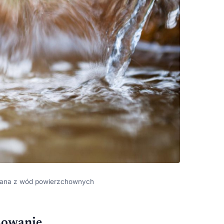
wana z wód powierzchownych
sowanie