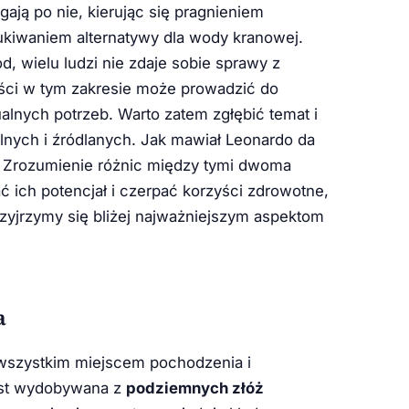
ają po nie, kierując się pragnieniem
kiwaniem alternatywy dla wody kranowej.
wielu ludzi nie zdaje sobie sprawy z
ości w tym zakresie może prowadzić do
lnych potrzeb. Warto zatem zgłębić temat i
nych i źródlanych. Jak mawiał Leonardo da
”. Zrozumienie różnic między tymi dwoma
 ich potencjał i czerpać korzyści zdrowotne,
rzyjrzymy się bliżej najważniejszym aspektom
a
 wszystkim miejscem pochodzenia i
st wydobywana z
podziemnych złóż