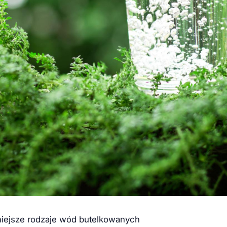
niejsze rodzaje wód butelkowanych