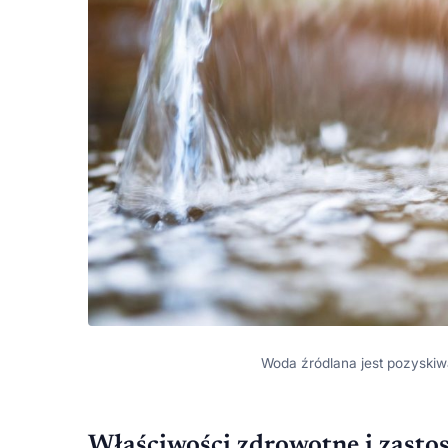
Woda źródlana jest pozyski
Właściwości zdrowotne i zasto