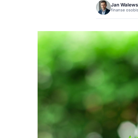
Jan Walews
finanse osobi