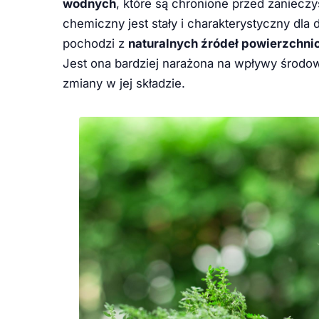
wodnych
, które są chronione przed zaniecz
chemiczny jest stały i charakterystyczny dla
pochodzi z
naturalnych źródeł powierzchn
Jest ona bardziej narażona na wpływy śro
zmiany w jej składzie.