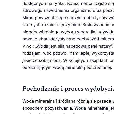
dostępnych na rynku. Konsumenci często sięg
zdrowego nawodnienia organizmu oraz poszu
Mimo powszechnego spożycia obu typów wód, 
istotnych różnic między nimi. Brak świadom
nieodpowiedniego wyboru wody dla indywidua
poznać charakterystyczne cechy wód mineral
Vinci: „Woda jest siłą napędową całej natury
rodzajami wód pozwoli nam lepiej wykorzystać
jakie ze sobą niosą. W kolejnych akapitach p
odróżniającym wodę mineralną od źródlanej.
Pochodzenie i proces wydobyci
Woda mineralna i źródlana różnią się przede
sposobem pozyskiwania.
Woda mineralna
je