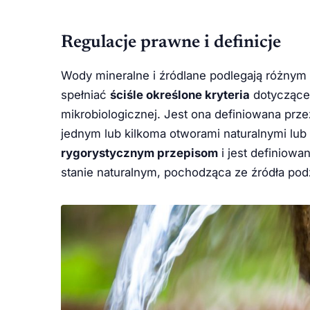
Regulacje prawne i definicje
Wody mineralne i źródlane podlegają różny
spełniać
ściśle określone kryteria
dotyczące 
mikrobiologicznej. Jest ona definiowana p
jednym lub kilkoma otworami naturalnymi lu
rygorystycznym przepisom
i jest definiow
stanie naturalnym, pochodząca ze źródła p