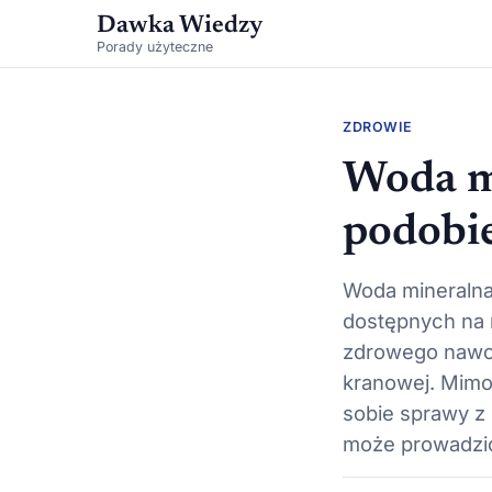
Dawka Wiedzy
Porady użyteczne
ZDROWIE
Woda mi
podobie
Woda mineralna
dostępnych na r
zdrowego nawod
kranowej. Mimo
sobie sprawy z 
może prowadzi