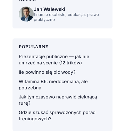
Jan Walewski
finanse osobiste, edukacja, prawo
praktyczne
POPULARNE
Prezentacje publiczne — jak nie
umrzeć na scenie (12 trików)
Ile powinno się pić wody?
Witamina B6: niedoceniana, ale
potrzebna
Jak tymczasowo naprawić cieknącą
rurę?
Gdzie szukać sprawdzonych porad
treningowych?