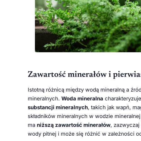
Zawartość minerałów i pierwi
Istotną różnicą między wodą mineralną a źród
mineralnych.
Woda mineralna
charakteryzuje
substancji mineralnych
, takich jak wapń, m
składników mineralnych w wodzie mineralne
ma
niższą zawartość minerałów
, zazwyczaj 
wody pitnej i może się różnić w zależności o