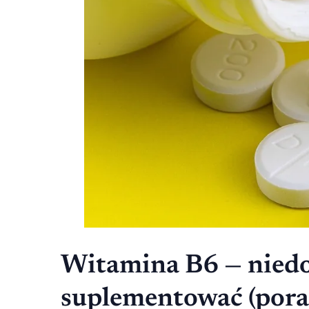
Witamina B6 — niedo
suplementować (por