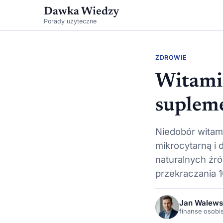
Dawka Wiedzy
Porady użyteczne
ZDROWIE
Witamin
suplem
Niedobór witam
mikrocytarną i
naturalnych źró
przekraczania 
Jan Walews
finanse osobi