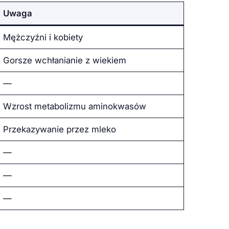
Uwaga
Mężczyźni i kobiety
Gorsze wchłanianie z wiekiem
—
Wzrost metabolizmu aminokwasów
Przekazywanie przez mleko
—
—
—