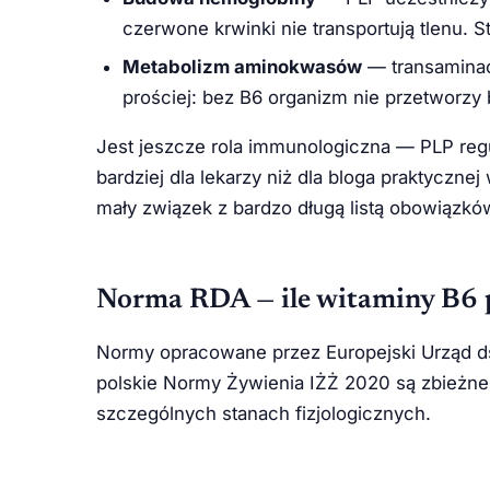
czerwone krwinki nie transportują tlenu. 
Metabolizm aminokwasów
— transaminac
prościej: bez B6 organizm nie przetworzy b
Jest jeszcze rola immunologiczna — PLP regu
bardziej dla lekarzy niż dla bloga praktyczne
mały związek z bardzo długą listą obowiązkó
Norma RDA — ile witaminy B6 
Normy opracowane przez Europejski Urząd d
polskie Normy Żywienia IŻŻ 2020 są zbieżne
szczególnych stanach fizjologicznych.