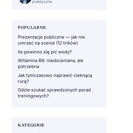
praktyczne
POPULARNE
Prezentacje publiczne — jak nie
umrzeć na scenie (12 trików)
Ile powinno się pić wody?
Witamina B6: niedoceniana, ale
potrzebna
Jak tymczasowo naprawić cieknącą
rurę?
Gdzie szukać sprawdzonych porad
treningowych?
KATEGORIE