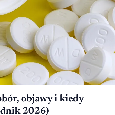
bór, objawy i kiedy
adnik 2026)