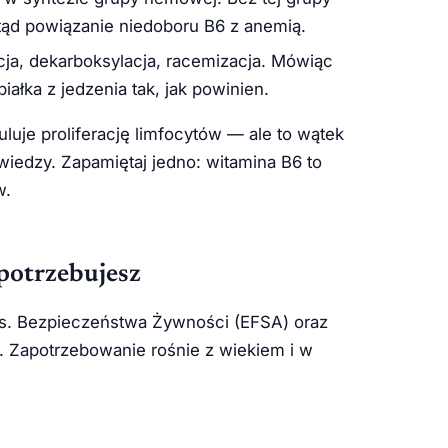
Stąd powiązanie niedoboru B6 z anemią.
ja, dekarboksylacja, racemizacja. Mówiąc
iałka z jedzenia tak, jak powinien.
luje proliferację limfocytów — ale to wątek
j wiedzy. Zapamiętaj jedno: witamina B6 to
w.
potrzebujesz
s. Bezpieczeństwa Żywności (EFSA) oraz
. Zapotrzebowanie rośnie z wiekiem i w