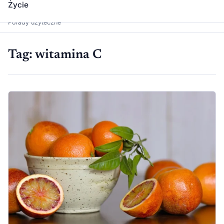
Życie
Dawka Wiedzy
Porady użyteczne
Tag:
witamina C