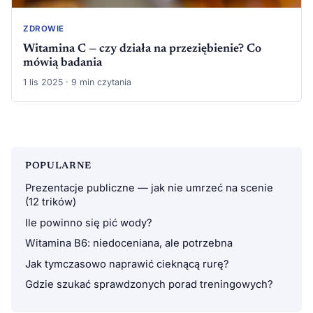
ZDROWIE
Witamina C — czy działa na przeziębienie? Co
mówią badania
1 lis 2025 · 9 min czytania
POPULARNE
Prezentacje publiczne — jak nie umrzeć na scenie
(12 trików)
Ile powinno się pić wody?
Witamina B6: niedoceniana, ale potrzebna
Jak tymczasowo naprawić cieknącą rurę?
Gdzie szukać sprawdzonych porad treningowych?