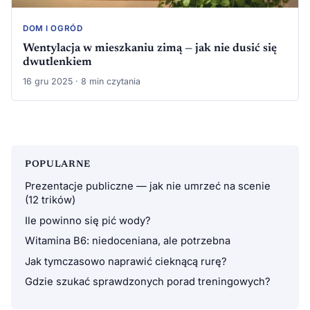
DOM I OGRÓD
Wentylacja w mieszkaniu zimą — jak nie dusić się
dwutlenkiem
16 gru 2025 · 8 min czytania
POPULARNE
Prezentacje publiczne — jak nie umrzeć na scenie
(12 trików)
Ile powinno się pić wody?
Witamina B6: niedoceniana, ale potrzebna
Jak tymczasowo naprawić cieknącą rurę?
Gdzie szukać sprawdzonych porad treningowych?