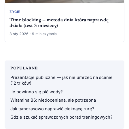
ŻYCIE
Time blocking — metoda dnia która naprawdę
działa (test 3 miesięcy)
3 sty 2026 · 9 min czytania
POPULARNE
Prezentacje publiczne — jak nie umrzeć na scenie
(12 trików)
Ile powinno się pić wody?
Witamina B6: niedoceniana, ale potrzebna
Jak tymczasowo naprawić cieknącą rurę?
Gdzie szukać sprawdzonych porad treningowych?