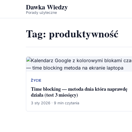
Dawka Wiedzy
Porady użyteczne
Tag:
produktywność
ŻYCIE
Time blocking — metoda dnia która naprawdę
działa (test 3 miesięcy)
3 sty 2026 · 9 min czytania