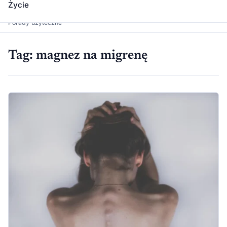
Życie
Dawka Wiedzy
Porady użyteczne
Tag:
magnez na migrenę