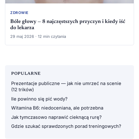
ZDROWIE
Bóle głowy — 8 najczęstszych przyczyn i kiedy iść
do lekarza
29 maj 2026 · 12 min czytania
POPULARNE
Prezentacje publiczne — jak nie umrzeć na scenie
(12 trików)
Ile powinno się pić wody?
Witamina B6: niedoceniana, ale potrzebna
Jak tymczasowo naprawić cieknącą rurę?
Gdzie szukać sprawdzonych porad treningowych?