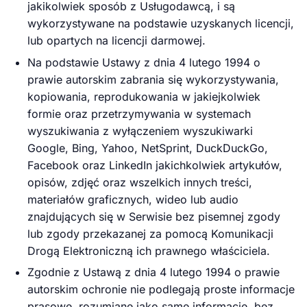
jakikolwiek sposób z Usługodawcą, i są
wykorzystywane na podstawie uzyskanych licencji,
lub opartych na licencji darmowej.
Na podstawie Ustawy z dnia 4 lutego 1994 o
prawie autorskim zabrania się wykorzystywania,
kopiowania, reprodukowania w jakiejkolwiek
formie oraz przetrzymywania w systemach
wyszukiwania z wyłączeniem wyszukiwarki
Google, Bing, Yahoo, NetSprint, DuckDuckGo,
Facebook oraz LinkedIn jakichkolwiek artykułów,
opisów, zdjęć oraz wszelkich innych treści,
materiałów graficznych, wideo lub audio
znajdujących się w Serwisie bez pisemnej zgody
lub zgody przekazanej za pomocą Komunikacji
Drogą Elektroniczną ich prawnego właściciela.
Zgodnie z Ustawą z dnia 4 lutego 1994 o prawie
autorskim ochronie nie podlegają proste informacje
prasowe, rozumiane jako same informacje, bez