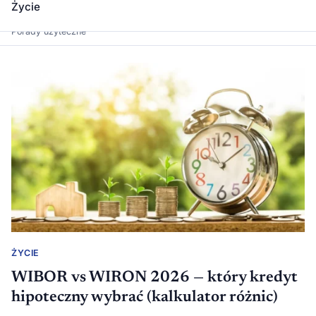
Życie
Dawka Wiedzy
Porady użyteczne
ŻYCIE
WIBOR vs WIRON 2026 — który kredyt
hipoteczny wybrać (kalkulator różnic)