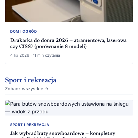
DOM I OGRÓD
Drukarka do domu 2026 — atramentowa, laserowa
czy CISS? (porównanie 8 modeli)
4 lip 2026 · 11 min czytania
Sport i rekreacja
Zobacz wszystkie →
SPORT I REKREACJA
Jak wybrać buty snowboardowe — kompletny