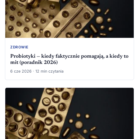
ZDROWIE
Probiotyki — kiedy faktycznie pomagają, a kiedy to
mit (poradnik 2026)
6 cze 2026 · 12 min czytania